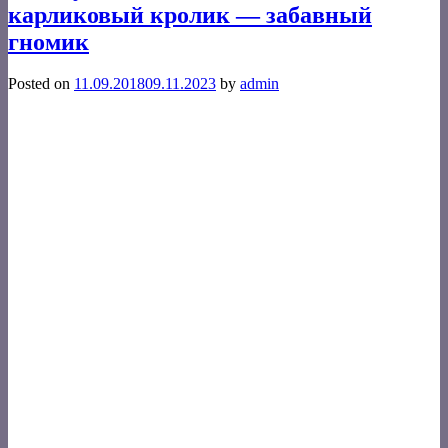
карликовый кролик — забавный
гномик
Posted on
11.09.2018
09.11.2023
by
admin