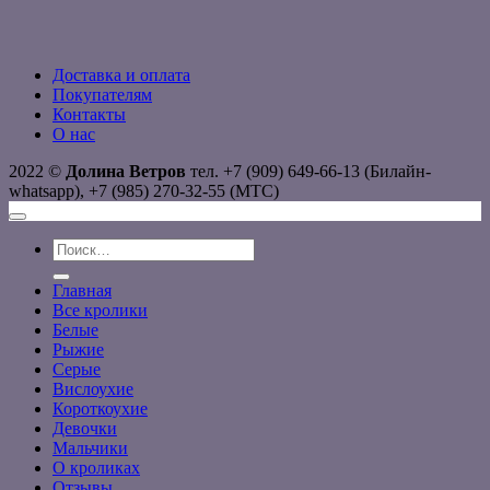
Доставка и оплата
Покупателям
Контакты
О нас
2022 ©
Долина Ветров
тел. +7 (909) 649-66-13 (Билайн-
whatsapp), +7 (985) 270-32-55 (МТС)
Искать:
Главная
Все кролики
Белые
Рыжие
Серые
Вислоухие
Короткоухие
Девочки
Мальчики
О кроликах
Отзывы