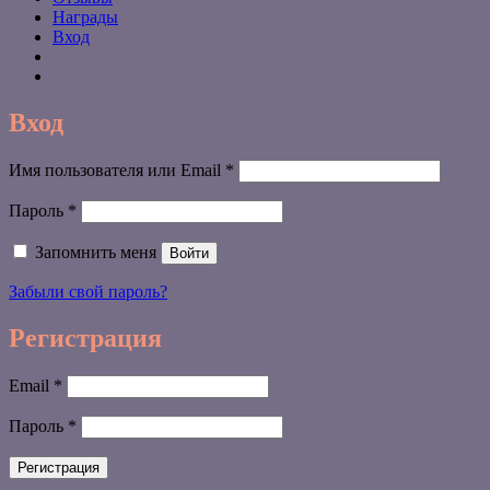
Награды
Вход
Вход
Обязательно
Имя пользователя или Email
*
Обязательно
Пароль
*
Запомнить меня
Войти
Забыли свой пароль?
Регистрация
Обязательно
Email
*
Обязательно
Пароль
*
Регистрация