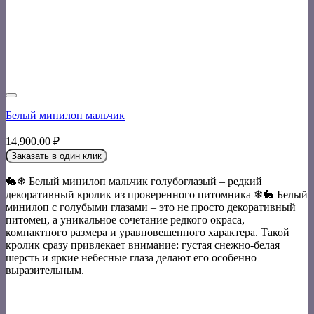
Белый минилоп мальчик
14,900.00
₽
Заказать в один клик
🐇❄ Белый минилоп мальчик голубоглазый – редкий
декоративный кролик из проверенного питомника ❄🐇 Белый
минилоп с голубыми глазами – это не просто декоративный
питомец, а уникальное сочетание редкого окраса,
компактного размера и уравновешенного характера. Такой
кролик сразу привлекает внимание: густая снежно-белая
шерсть и яркие небесные глаза делают его особенно
выразительным.