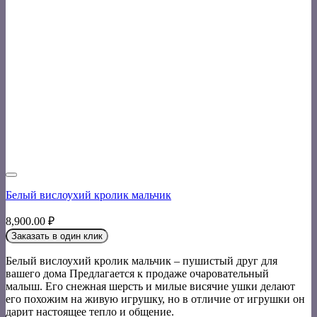
Белый вислоухий кролик мальчик
8,900.00
₽
Заказать в один клик
Белый вислоухий кролик мальчик – пушистый друг для
вашего дома Предлагается к продаже очаровательный
малыш. Его снежная шерсть и милые висячие ушки делают
его похожим на живую игрушку, но в отличие от игрушки он
дарит настоящее тепло и общение.