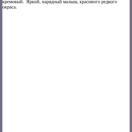
кремовый. Яркий, нарядный малыш, красивого редкого
окраса.