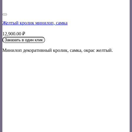
Желтый кролик минилоп, самка
12,900.00
₽
Заказать в один клик
Минилоп декоративный кролик, самка, окрас желтый.