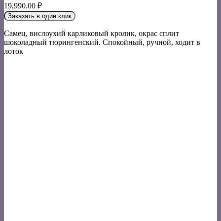
19,990.00
₽
Заказать в один клик
Самец, вислоухий карликовый кролик, окрас сплит
шоколадный тюрингенский. Спокойный, ручной, ходит в
лоток