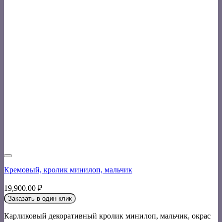
Кремовый, кролик минилоп, мальчик
19,900.00
₽
Заказать в один клик
Карликовый декоративный кролик минилоп, мальчик, окрас