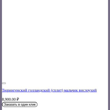
Тюрингенский голландский (сплит) мальчик вислоухий
8,900.00
₽
Заказать в один клик