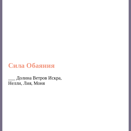
Сила Обаяния
___ Долина Ветров Искра,
Нелли, Лия, Моня