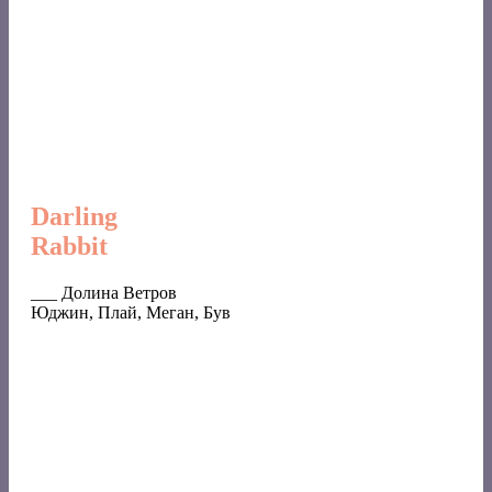
Darling
Rabbit
___ Долина Ветров
Юджин, Плай, Меган, Був