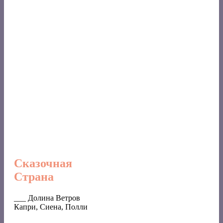
Сказочная
Страна
___ Долина Ветров
Капри, Сиена, Полли