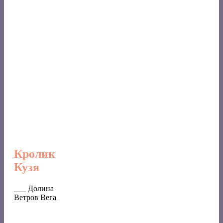
Кролик
Кузя
___ Долина
Ветров Вега