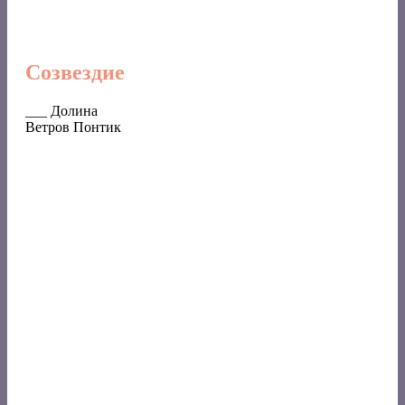
Созвездие
___ Долина
Ветров Понтик