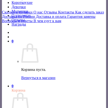
Короткоухие
Девочки
Мальчики
Скидки и подарки
О нас
Отзывы
Контакты
Как сделать заказ
О кроликах
Доставка по России
Доставка и оплата
Гарантия замены
Отзывы
Вопросы и ответы
В чем едут к вам
Награды
0
Корзина пуста.
Вернуться в магазин
0
Корзина