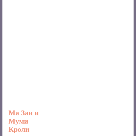
Ма Заи и
Муми
Кроли