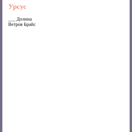
Урсус
___ Долина
Ветров Брайс