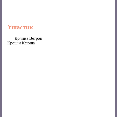
Ушастик
___ Долина Ветров
Крош и Ксюша