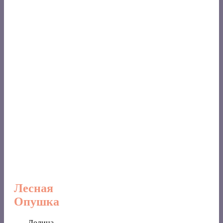
Лесная
Опушка
___ Долина