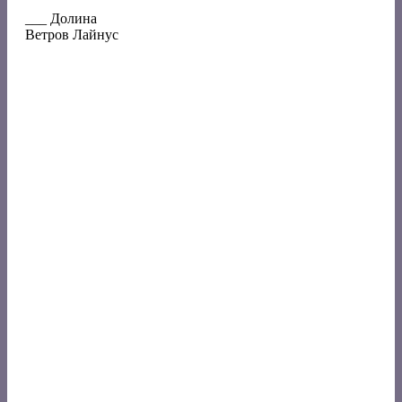
___ Долина
Ветров Лайнус