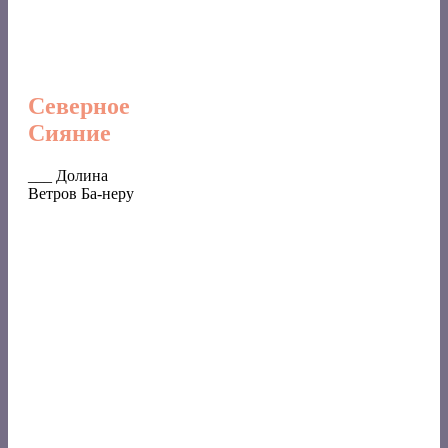
Северное
Сияние
___ Долина
Ветров Ба-неру