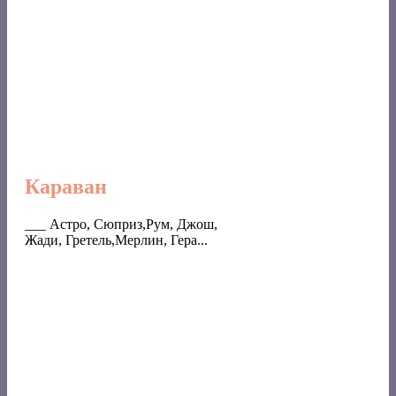
Караван
___ Астро, Сюприз,Рум, Джош,
Жади, Гретель,Мерлин, Гера...