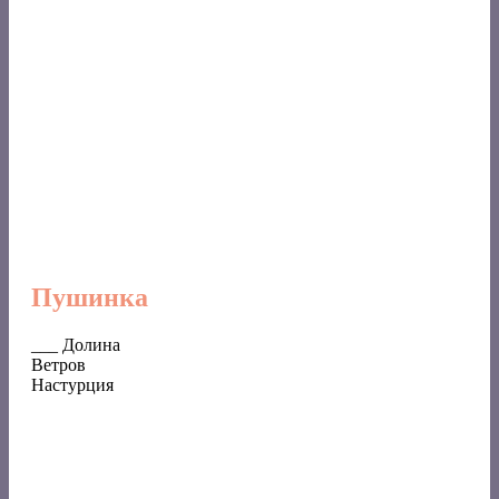
Пушинка
___ Долина
Ветров
Настурция