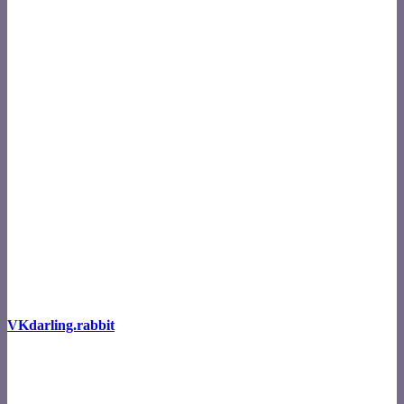
VKdarling.rabbit