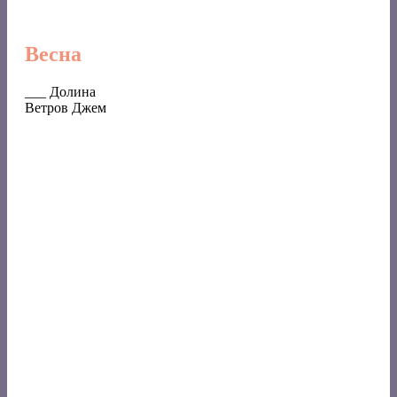
Весна
___ Долина
Ветров Джем