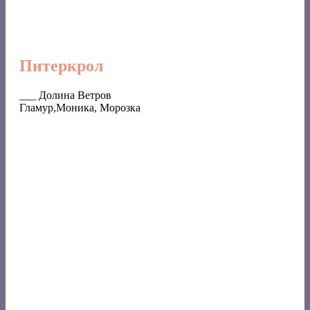
Питеркрол
___ Долина Ветров
Гламур,Моника, Морозка