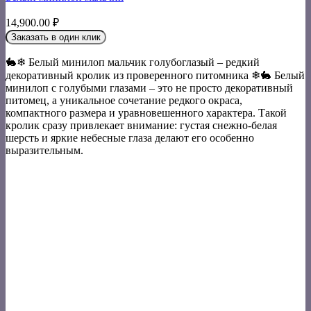
14,900.00
₽
Заказать в один клик
🐇❄ Белый минилоп мальчик голубоглазый – редкий
декоративный кролик из проверенного питомника ❄🐇 Белый
минилоп с голубыми глазами – это не просто декоративный
питомец, а уникальное сочетание редкого окраса,
компактного размера и уравновешенного характера. Такой
кролик сразу привлекает внимание: густая снежно-белая
шерсть и яркие небесные глаза делают его особенно
выразительным.