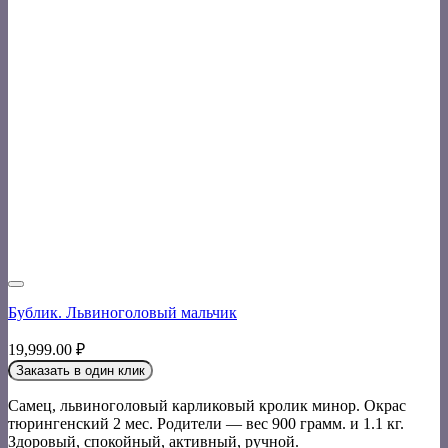
Бублик. Львиноголовый мальчик
19,999.00
₽
Заказать в один клик
Самец, львиноголовый карликовый кролик минор. Окрас
тюрингенский 2 мес. Родители — вес 900 грамм. и 1.1 кг.
Здоровый, спокойный, активный, ручной.