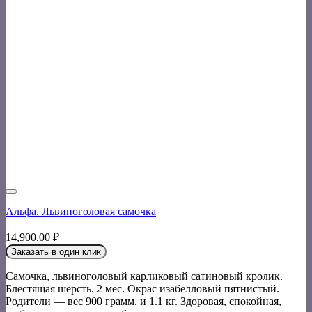
Альфа. Львиноголовая самочка
14,900.00
₽
Заказать в один клик
Самочка, львиноголовый карликовый сатиновый кролик.
Блестящая шерсть. 2 мес. Окрас изабелловый пятнистый.
Родители — вес 900 грамм. и 1.1 кг. Здоровая, спокойная,