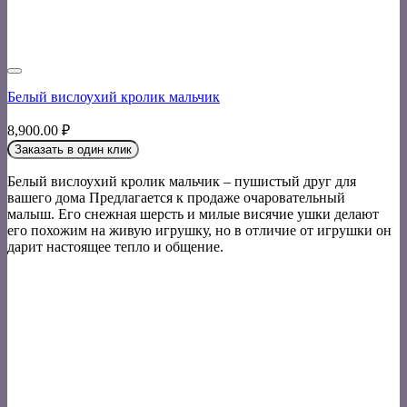
Белый вислоухий кролик мальчик
8,900.00
₽
Заказать в один клик
Белый вислоухий кролик мальчик – пушистый друг для
вашего дома Предлагается к продаже очаровательный
малыш. Его снежная шерсть и милые висячие ушки делают
его похожим на живую игрушку, но в отличие от игрушки он
дарит настоящее тепло и общение.