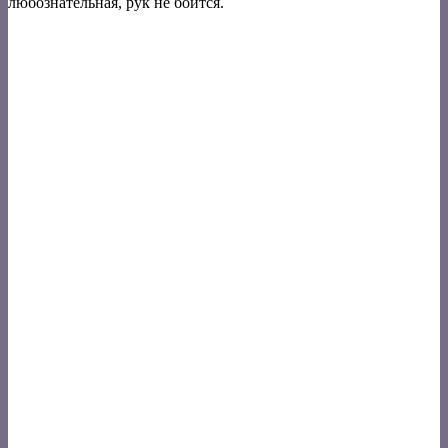
любознательная, рук не боится.