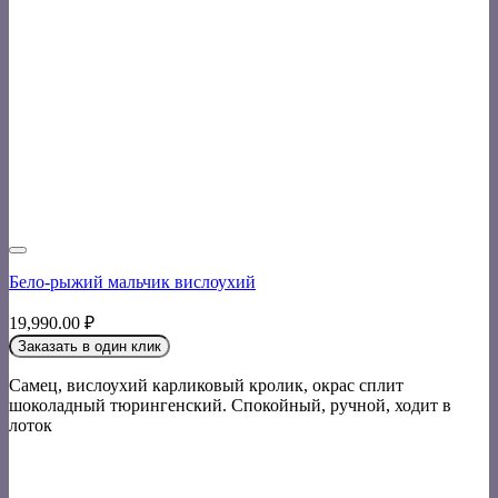
Бело-рыжий мальчик вислоухий
19,990.00
₽
Заказать в один клик
Самец, вислоухий карликовый кролик, окрас сплит
шоколадный тюрингенский. Спокойный, ручной, ходит в
лоток