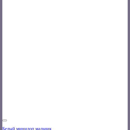
Белый минилоп мальчик