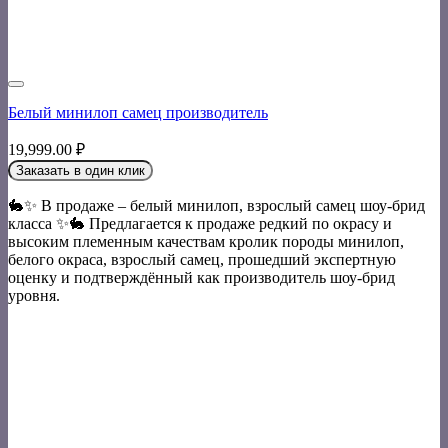
Белый минилоп самец производитель
19,999.00
₽
Заказать в один клик
🐇✨ В продаже – белый минилоп, взрослый самец шоу-брид
класса ✨🐇 Предлагается к продаже редкий по окрасу и
высоким племенным качествам кролик породы минилоп,
белого окраса, взрослый самец, прошедший экспертную
оценку и подтверждённый как производитель шоу-брид
уровня.