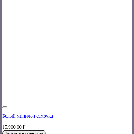
Белый минилоп самочка
15,900.00
₽
Заказать в один клик