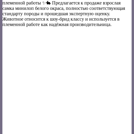
племенной работы ✨🐇 Предлагается к продаже взрослая
самка минилоп белого окраса, полностью соответствующая
стандарту породы и прошедшая экспертную оценку.
Животное относится к шоу-брид классу и используется в
племенной работе как надёжная производительница.