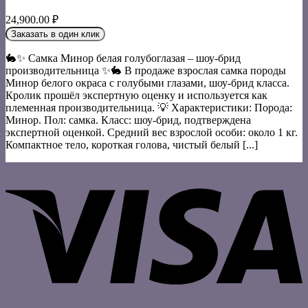
24,900.00
₽
Заказать в один клик
🐇✨ Самка Минор белая голубоглазая – шоу-брид
производительница ✨🐇 В продаже взрослая самка породы
Минор белого окраса с голубыми глазами, шоу-брид класса.
Кролик прошёл экспертную оценку и используется как
племенная производительница. 💡 Характеристики: Порода:
Минор. Пол: самка. Класс: шоу-брид, подтверждена
экспертной оценкой. Средний вес взрослой особи: около 1 кг.
Компактное тело, короткая голова, чистый белый [...]
V