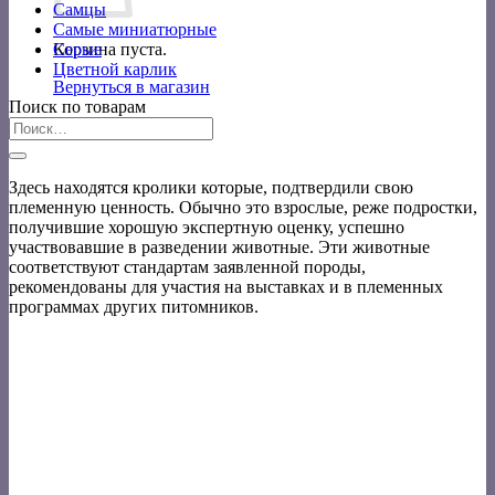
Самцы
Самые миниатюрные
Корзина пуста.
Серые
Цветной карлик
Вернуться в магазин
Поиск по товарам
Искать:
Здесь находятся кролики которые, подтвердили свою
племенную ценность. Обычно это взрослые, реже подростки,
получившие хорошую экспертную оценку, успешно
участвовавшие в разведении животные. Эти животные
соответствуют стандартам заявленной породы,
рекомендованы для участия на выставках и в племенных
программах других питомников.