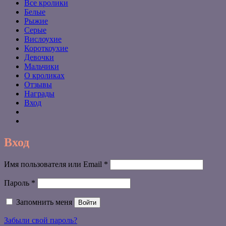
Все кролики
Белые
Рыжие
Серые
Вислоухие
Короткоухие
Девочки
Мальчики
О кроликах
Отзывы
Награды
Вход
Вход
Обязательно
Имя пользователя или Email
*
Обязательно
Пароль
*
Запомнить меня
Войти
Забыли свой пароль?