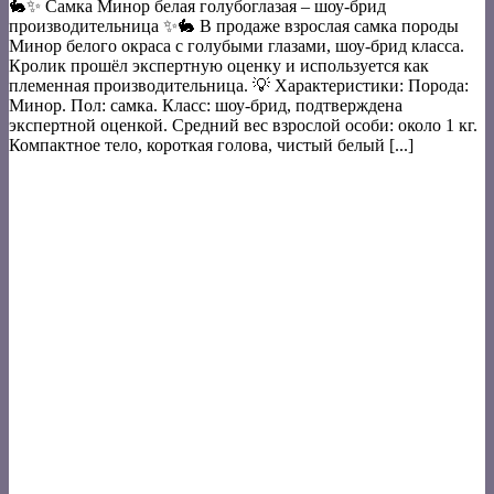
🐇✨ Самка Минор белая голубоглазая – шоу-брид
производительница ✨🐇 В продаже взрослая самка породы
Минор белого окраса с голубыми глазами, шоу-брид класса.
Кролик прошёл экспертную оценку и используется как
племенная производительница. 💡 Характеристики: Порода:
Минор. Пол: самка. Класс: шоу-брид, подтверждена
экспертной оценкой. Средний вес взрослой особи: около 1 кг.
Компактное тело, короткая голова, чистый белый [...]