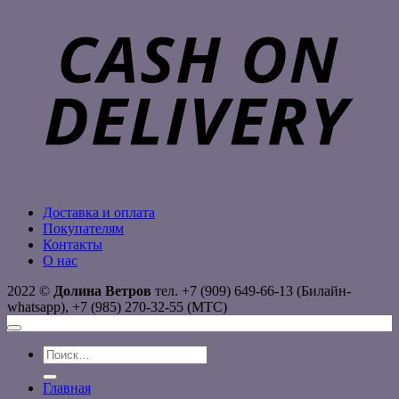
C
D
Доставка и оплата
Покупателям
Контакты
О нас
2022 ©
Долина Ветров
тел. +7 (909) 649-66-13 (Билайн-
whatsapp), +7 (985) 270-32-55 (МТС)
Искать:
Главная