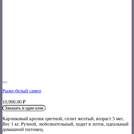
Рыже-белый самец
10,900.00
₽
Заказать в один клик
Карликовый кролик цветной, сплит желтый, возраст 5 мес.
Вес 1 кг. Ручной, любознательный, ходит в лоток, идеальный
домашний питомец.