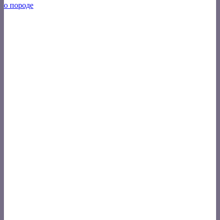
о породе