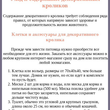
кроликов
Содержание декоративного кролика требует соблюдения ряда
правил, от которых напрямую зависит здоровье и
продолжительность жизни животного.
Клетки и аксессуары для декоративного
кролика
Прежде чем завести питомца нужно приобрести все
необходимое для его жизни. Заказать все аксессуары можно в
любом крупном интернет-магазине сразу на дом или посетить
любой зоомагазин.
Клетка или вольер, размеры от 70х40х40, чем больше
тем лучше. Домик не нужен, но если идет в комплекте
то пусть будет.
Миски 2 шт для корма и воды, или миска для корма и
нипельная поилка (500 мл). Миска поилка удобнее для
питья но быстро засоряется, нипельная сохраняет
дольше чистоту воды.
Туалет, обычно это угловой для крупных грызунов,
длина около 25 см, но можно и обычный кошачий.