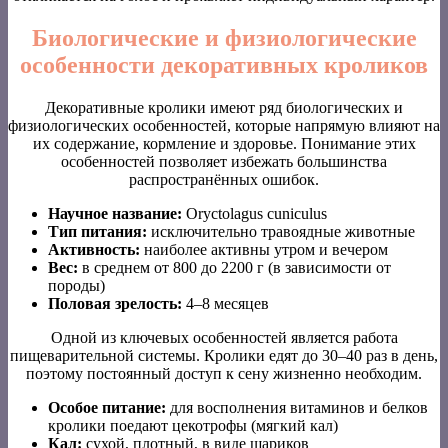
Биологические и физиологические
особенности декоративных кроликов
Декоративные кролики имеют ряд биологических и
физиологических особенностей, которые напрямую влияют на
их содержание, кормление и здоровье. Понимание этих
особенностей позволяет избежать большинства
распространённых ошибок.
Научное название:
Oryctolagus cuniculus
Тип питания:
исключительно травоядные животные
Активность:
наиболее активны утром и вечером
Вес:
в среднем от 800 до 2200 г (в зависимости от
породы)
Половая зрелость:
4–8 месяцев
Одной из ключевых особенностей является работа
пищеварительной системы. Кролики едят до 30–40 раз в день,
поэтому постоянный доступ к сену жизненно необходим.
Особое питание:
для восполнения витаминов и белков
кролики поедают цекотрофы (мягкий кал)
Кал:
сухой, плотный, в виде шариков