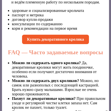
и ведём племенную работу по нескольким породам.
здоровые и социализированные крольчата
паспорт и метрика
договор купли-продажи
консультации по содержанию
корм и рекомендации на первое время
Купить декоративного кролика
FAQ — Часто задаваемые вопросы
Можно ли содержать одного кролика?
Да,
декоративные кролики могут жить поодиночке,
особенно если получают достаточно внимания от
человека.
Можно ли содержать двух кроликов?
Можно, но
самок или разнополых с последующей кастрацией.
Брать нужно сразу малышами. Взрослые не очень
хорошо приживаются.
Пахнут ли декоративные кролики?
При правильном
уходе и регулярной чистке клетки запаха нет. Сам
кролик не пахнет, только туалет.