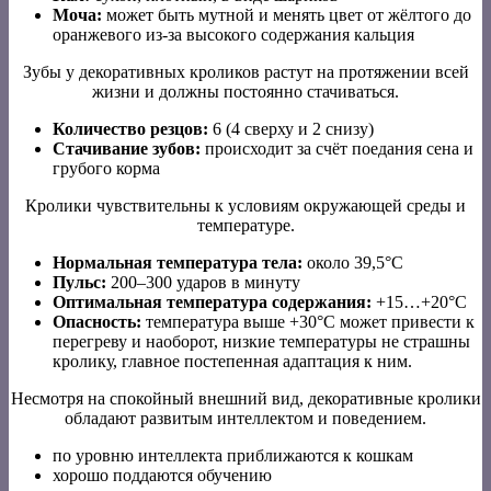
Моча:
может быть мутной и менять цвет от жёлтого до
оранжевого из-за высокого содержания кальция
Зубы у декоративных кроликов растут на протяжении всей
жизни и должны постоянно стачиваться.
Количество резцов:
6 (4 сверху и 2 снизу)
Стачивание зубов:
происходит за счёт поедания сена и
грубого корма
Кролики чувствительны к условиям окружающей среды и
температуре.
Нормальная температура тела:
около 39,5°C
Пульс:
200–300 ударов в минуту
Оптимальная температура содержания:
+15…+20°C
Опасность:
температура выше +30°C может привести к
перегреву и наоборот, низкие температуры не страшны
кролику, главное постепенная адаптация к ним.
Несмотря на спокойный внешний вид, декоративные кролики
обладают развитым интеллектом и поведением.
по уровню интеллекта приближаются к кошкам
хорошо поддаются обучению