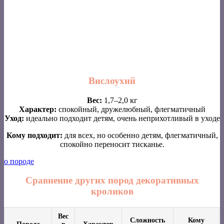
Вислоухий
Вес:
1,7–2,0 кг
Характер:
спокойный, дружелюбный, флегматичный
Уход:
идеально подходит детям, очень неприхотливый в уходе
Кому подходит:
для всех, но особенно детям, флегматичный,
спокойно переносит тисканье.
о породе
Сравнение других пород декоративных
кроликов
Вес
Сложность
Кому