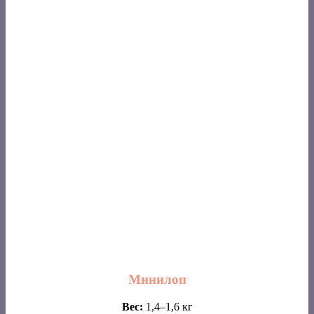
Минилоп
Вес:
1,4–1,6 кг