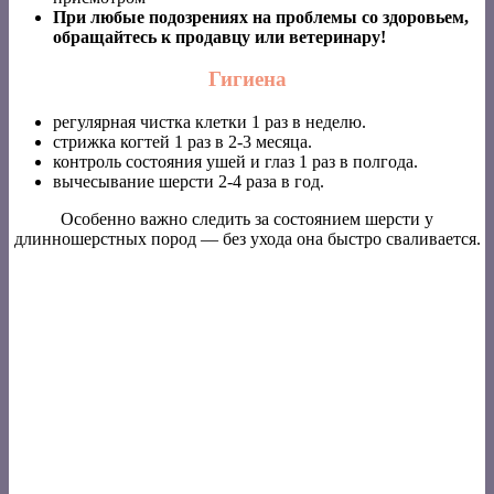
При любые подозрениях на проблемы со здоровьем,
обращайтесь к продавцу или ветеринару!
Гигиена
регулярная чистка клетки 1 раз в неделю.
стрижка когтей 1 раз в 2-3 месяца.
контроль состояния ушей и глаз 1 раз в полгода.
вычесывание шерсти 2-4 раза в год.
Особенно важно следить за состоянием шерсти у
длинношерстных пород — без ухода она быстро сваливается.