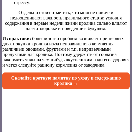
стрессу.
Отдельно стоит отметить, что многие новички
недооценивают важность правильного старта: условия
содержания в первые недели жизни кролика сильно влияют
на его здоровье и поведение в будущем.
Из практики:
большинство проблем возникает при первых
днях покупки кролика из-за неправильного кормления
различныи овощами, фруктами и т.п. непривычными
продуктами для кролика. Поэтому удержить от соблазна
накормить малыша чем нибудь вкусненьким ради его здоровья
и четко следуйте рациону кормления от заводчика.
Скачайте краткую памятку по уходу и содержанию
кролика →