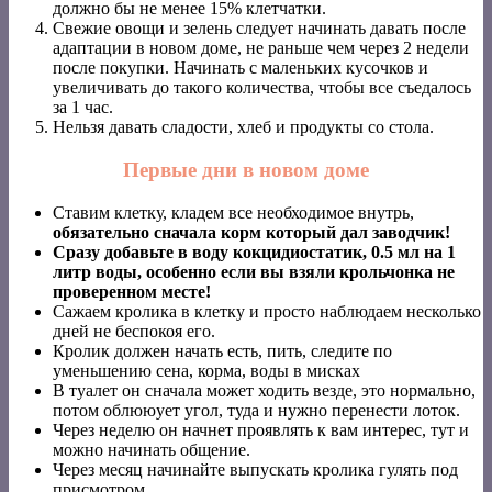
должно бы не менее 15% клетчатки.
Свежие овощи и зелень следует начинать давать после
адаптации в новом доме, не раньше чем через 2 недели
после покупки. Начинать с маленьких кусочков и
увеличивать до такого количества, чтобы все съедалось
за 1 час.
Нельзя давать сладости, хлеб и продукты со стола.
Первые дни в новом доме
Ставим клетку, кладем все необходимое внутрь,
обязательно сначала корм который дал заводчик!
Сразу добавьте в воду кокцидиостатик, 0.5 мл на 1
литр воды, особенно если вы взяли крольчонка не
проверенном месте!
Сажаем кролика в клетку и просто наблюдаем несколько
дней не беспокоя его.
Кролик должен начать есть, пить, следите по
уменьшению сена, корма, воды в мисках
В туалет он сначала может ходить везде, это нормально,
потом облююует угол, туда и нужно перенести лоток.
Через неделю он начнет проявлять к вам интерес, тут и
можно начинать общение.
Через месяц начинайте выпускать кролика гулять под
присмотром