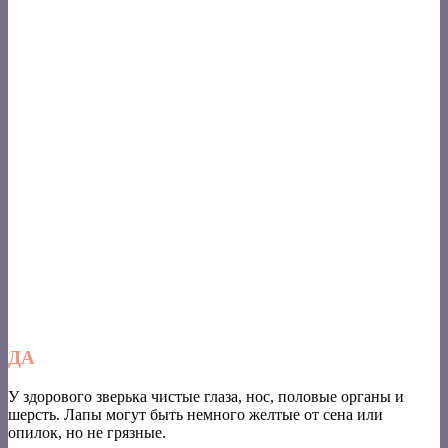
ДА
У здорового зверька чистые глаза, нос, половые органы и
шерсть. Лапы могут быть немного желтые от сена или
опилок, но не грязные.