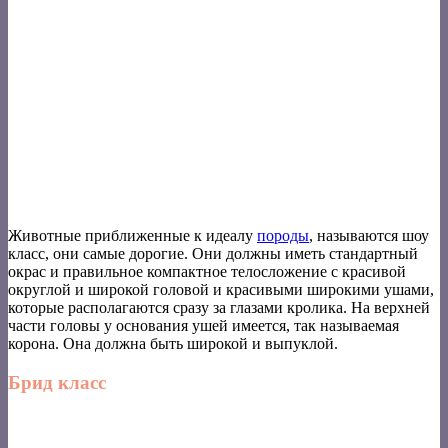
Животные приближенные к идеалу
породы
, называются шоу
класс, они самые дорогие. Они должны иметь стандартный
окрас и правильное компактное телосложение с красивой
округлой и широкой головой и красивыми широкими ушами,
которые располагаются сразу за глазами кролика. На верхней
части головы у основания ушей имеется, так называемая
корона. Она должна быть широкой и выпуклой.
Брид класс