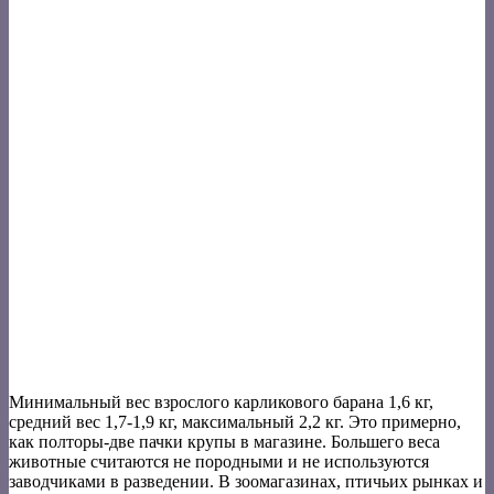
Минимальный вес взрослого карликового барана 1,6 кг,
средний вес 1,7-1,9 кг, максимальный 2,2 кг. Это примерно,
как полторы-две пачки крупы в магазине. Большего веса
животные считаются не породными и не используются
заводчиками в разведении. В зоомагазинах, птичьих рынках и