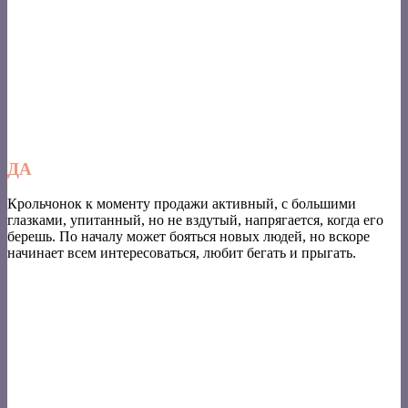
ДА
Крольчонок к моменту продажи активный, с большими
глазками, упитанный, но не вздутый, напрягается, когда его
берешь. По началу может бояться новых людей, но вскоре
начинает всем интересоваться, любит бегать и прыгать.