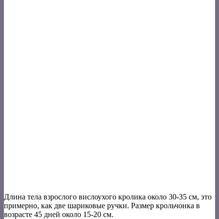
Длина тела взрослого вислоухого кролика около 30-35 см, это
примерно, как две шариковые ручки. Размер крольчонка в
возрасте 45 дней около 15-20 см.