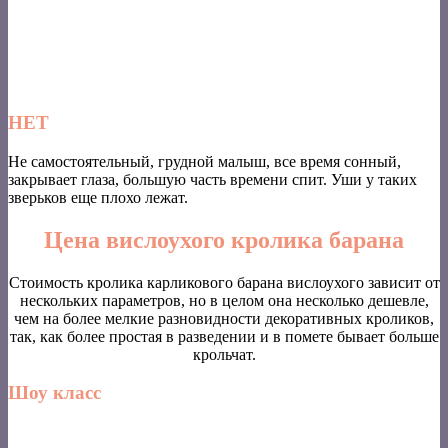
НЕТ
Не самостоятельный, грудной малыш, все время сонный,
закрывает глаза, большую часть времени спит. Уши у таких
зверьков еще плохо лежат.
Цена вислоухого кролика барана
Стоимость кролика карликового барана вислоухого зависит от
нескольких параметров, но в целом она несколько дешевле,
чем на более мелкие разновидности декоративных кроликов,
так, как более простая в разведении и в помете бывает больше
крольчат.
Шоу класс