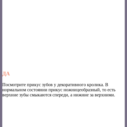
ДА
Посмотрите прикус зубов у декоративного кролика. В
нормальном состоянии прикус ножницеобразный, то есть
верхние зубы смыкаются спереди, а нижние за верхними.