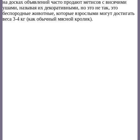
на досках объявлений часто продают метисов с висячими
ушами, называя их декоративными, но это не так, это
беспородные животные, которые взрослыми могут достигать
веса 3-4 кг (как обычный мясной кролик).