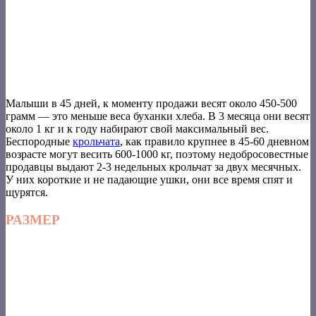
Малыши в 45 дней, к моменту продажи весят около 450-500
грамм — это меньше веса буханки хлеба. В 3 месяца они весят
около 1 кг и к году набирают свой максимальный вес.
Беспородные
крольчата
, как правило крупнее в 45-60 дневном
возрасте могут весить 600-1000 кг, поэтому недобросовестные
продавцы выдают 2-3 недельных крольчат за двух месячных.
У них короткие и не падающие ушки, они все время спят и
щурятся.
РАЗМЕР