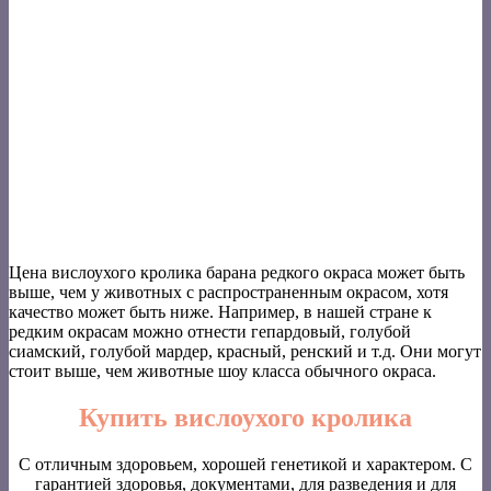
Цена вислоухого кролика барана редкого окраса может быть
выше, чем у животных с распространенным окрасом, хотя
качество может быть ниже. Например, в нашей стране к
редким окрасам можно отнести гепардовый, голубой
сиамский, голубой мардер, красный, ренский и т.д. Они могут
стоит выше, чем животные шоу класса обычного окраса.
Купить вислоухого кролика
С отличным здоровьем, хорошей генетикой и характером. С
гарантией здоровья, документами, для разведения и для