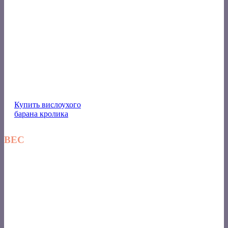
Купить вислоухого
барана кролика
ВЕС