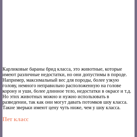
Карликовые бараны брид класса, это животные, которые
имеют различные недостатки, но они допустимы в породе.
Например, максимальный вес для породы, более узкую
голову, немного неправильно расположенную на голове
корону и уши, более длинное тело, недостатки в окрасе и т.д.
Но этих животных можно и нужно использовать в
разведении, так как они могут давать потомков шоу класса.
Такие зверьки имеют цену чуть ниже, чем у шоу класса.
Пет класс