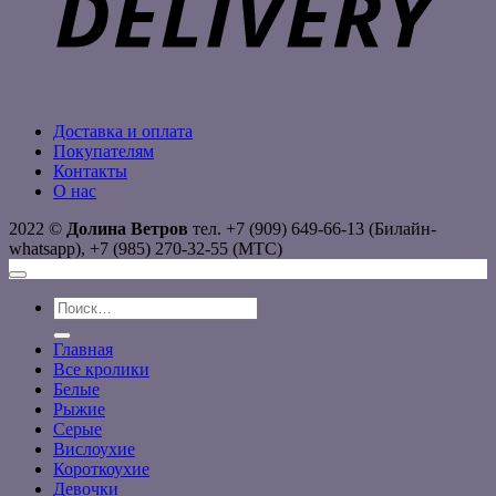
Доставка и оплата
Покупателям
Контакты
О нас
2022 ©
Долина Ветров
тел. +7 (909) 649-66-13 (Билайн-
whatsapp), +7 (985) 270-32-55 (МТС)
Искать:
Главная
Все кролики
Белые
Рыжие
Серые
Вислоухие
Короткоухие
Девочки