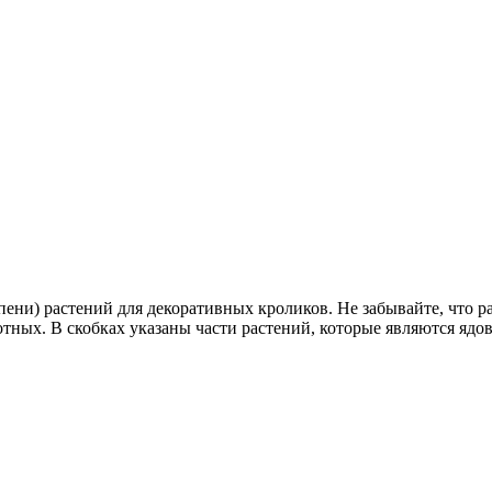
ни) растений для декоративных кроликов. Не забывайте, что рас
ных. В скобках указаны части растений, которые являются ядо