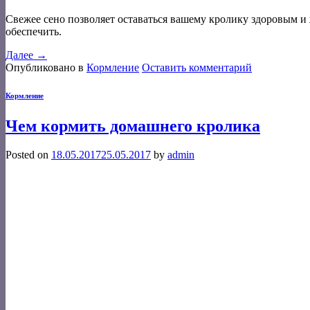
Свежее сено позволяет оставаться вашему кролику здоровым и
обеспечить.
Далее
→
Опубликовано в
Кормление
Оставить комментарий
Кормление
Чем кормить домашнего кролика
Posted on
18.05.2017
25.05.2017
by
admin