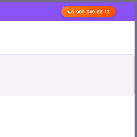
📞
8-900-649-66-13