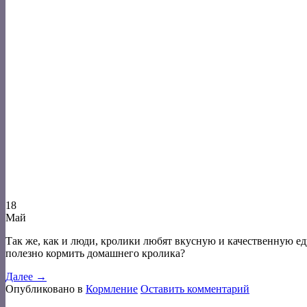
18
Май
Так же, как и люди, кролики любят вкусную и качественную ед
полезно кормить домашнего кролика?
Далее
→
Опубликовано в
Кормление
Оставить комментарий