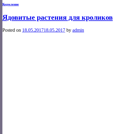
Кормление
Ядовитые растения для кроликов
Posted on
18.05.2017
18.05.2017
by
admin