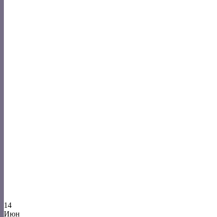
14
Июн