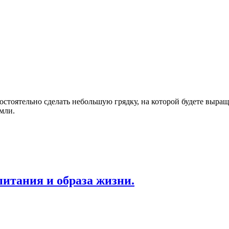
остоятельно сделать небольшую грядку, на которой будете выра
мли.
питания и образа жизни.