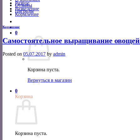
Разное
Отзывы
Разведение
Награды
Кормление
Кормление
0
Самостоятельное выращивание овощей 
Posted on
05.07.2017
by
admin
Корзина пуста.
Вернуться в магазин
0
Корзина
Корзина пуста.