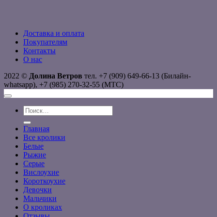
Доставка и оплата
Покупателям
Контакты
О нас
2022 ©
Долина Ветров
тел. +7 (909) 649-66-13 (Билайн-
whatsapp), +7 (985) 270-32-55 (МТС)
Искать:
Главная
Все кролики
Белые
Рыжие
Серые
Вислоухие
Короткоухие
Девочки
Мальчики
О кроликах
Отзывы