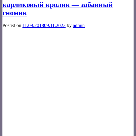
карликовый кролик — забавный
гномик
Posted on
11.09.2018
09.11.2023
by
admin