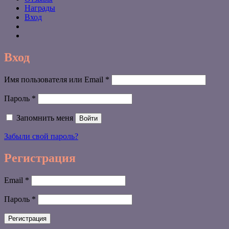
Награды
Вход
Вход
Обязательно
Имя пользователя или Email
*
Обязательно
Пароль
*
Запомнить меня
Войти
Забыли свой пароль?
Регистрация
Обязательно
Email
*
Обязательно
Пароль
*
Регистрация