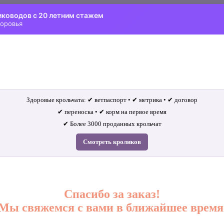
иководов с 20 летним стажем
доровья
Здоровые крольчата: ✔ ветпаспорт • ✔ метрика • ✔ договор
✔ переноска • ✔ корм на первое время
✔ Более 3000 проданных крольчат
Смотреть кроликов
Спасибо за заказ!
Мы свяжемся с вами в ближайшее время