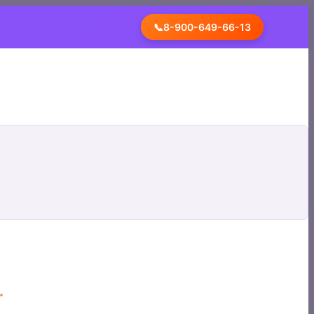
📞
8-900-649-66-13
.