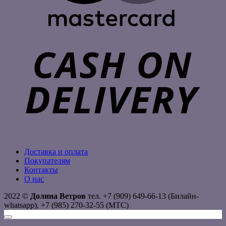
C
D
Доставка и оплата
Покупателям
Контакты
О нас
2022 ©
Долина Ветров
тел. +7 (909) 649-66-13 (Билайн-
whatsapp), +7 (985) 270-32-55 (МТС)