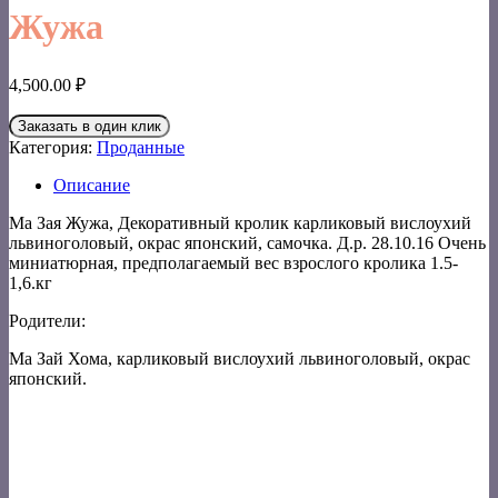
Жужа
4,500.00
₽
Заказать в один клик
Категория:
Проданные
Описание
Ма Зая Жужа, Декоративный кролик карликовый вислоухий
львиноголовый, окрас японский, самочка. Д.р. 28.10.16 Очень
миниатюрная, предполагаемый вес взрослого кролика 1.5-
1,6.кг
Родители:
Ма Зай Хома, карликовый вислоухий львиноголовый, окрас
японский.