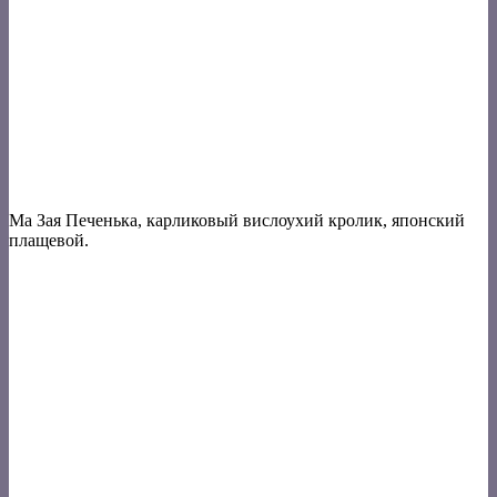
Ма Зая Печенька, карликовый вислоухий кролик, японский
плащевой.