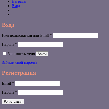
Награды
Вход
Вход
Обязательно
Имя пользователя или Email
*
Обязательно
Пароль
*
Запомнить меня
Войти
Забыли свой пароль?
Регистрация
Обязательно
Email
*
Обязательно
Пароль
*
Регистрация