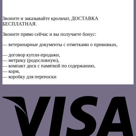
Звоните и заказывайте крольчат, ДОСТАВКА
БЕСПЛАТНАЯ.
Звоните прямо сейчас и вы получаете бонус:
— ветеринарные документы с отметками о прививках,
— договор купли-продажи,
— метрику (родословную),
— компакт диск с памяткой по содержанию,
— корм,
— коробку для переноски
V