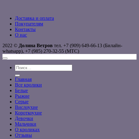
Доставка и оплата
Покупателям
Контакты
О нас
2022 ©
Долина Ветров
тел. +7 (909) 649-66-13 (Билайн-
whatsapp), +7 (985) 270-32-55 (МТС)
Искать:
Главная
Все кролики
Белые
Рыжие
Серые
Вислоухие
Короткоухие
Девочки
Мальчики
О кроликах
Отзывы