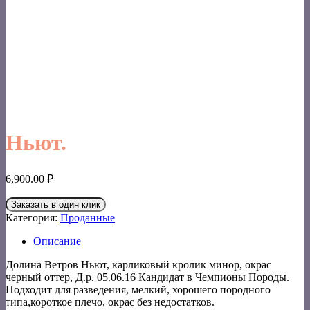
Ньют.
6,900.00
₽
Заказать в один клик
Категория:
Проданные
Описание
Долина Ветров Ньют, карликовый кролик минор, окрас
черный оттер, Д.р. 05.06.16 Кандидат в Чемпионы Породы.
Подходит для разведения, мелкий, хорошего породного
типа,короткое плечо, окрас без недостатков.