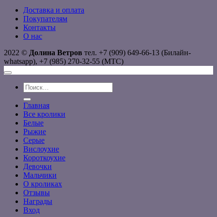
Доставка и оплата
Покупателям
Контакты
О нас
2022 ©
Долина Ветров
тел. +7 (909) 649-66-13 (Билайн-
whatsapp), +7 (985) 270-32-55 (МТС)
Искать:
Главная
Все кролики
Белые
Рыжие
Серые
Вислоухие
Короткоухие
Девочки
Мальчики
О кроликах
Отзывы
Награды
Вход