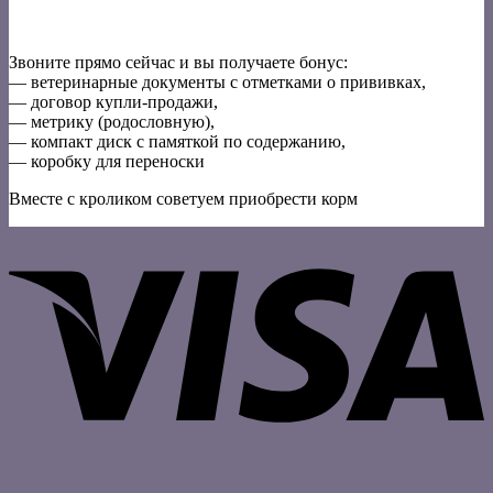
Звоните прямо сейчас и вы получаете бонус:
— ветеринарные документы с отметками о прививках,
— договор купли-продажи,
— метрику (родословную),
— компакт диск с памяткой по содержанию,
— коробку для переноски
Вместе с кроликом советуем приобрести корм
V
P