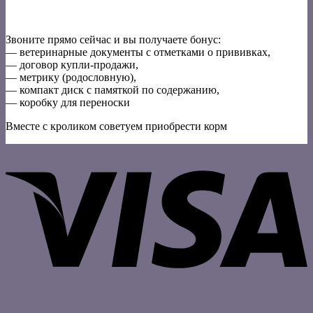
Звоните прямо сейчас и вы получаете бонус:
— ветеринарные документы с отметками о прививках,
— договор купли-продажи,
— метрику (родословную),
— компакт диск с памяткой по содержанию,
— коробку для переноски
Вместе с кроликом советуем приобрести корм
V
P