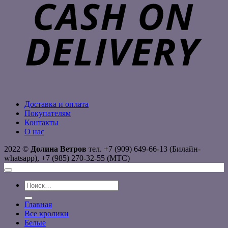
D
Доставка и оплата
Покупателям
Контакты
О нас
2022 ©
Долина Ветров
тел. +7 (909) 649-66-13 (Билайн-
whatsapp), +7 (985) 270-32-55 (МТС)
Искать:
Главная
Все кролики
Белые