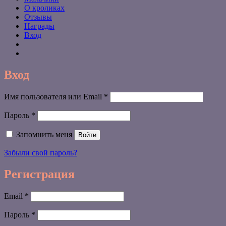
О кроликах
Отзывы
Награды
Вход
Вход
Обязательно
Имя пользователя или Email
*
Обязательно
Пароль
*
Запомнить меня
Войти
Забыли свой пароль?
Регистрация
Обязательно
Email
*
Обязательно
Пароль
*