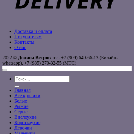
Доставка и оплата
Покупателям
Контакты
О нас
2022 ©
Долина Ветров
тел. +7 (909) 649-66-13 (Билайн-
whatsapp), +7 (985) 270-32-55 (МТС)
Искать:
Главная
Все кролики
Белые
Рыжие
Серые
Вислоухие
Короткоухие
Девочки
Мальчики