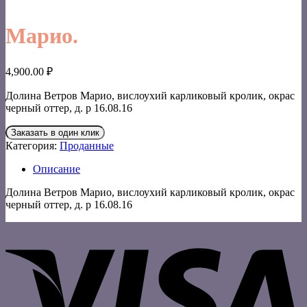
Марио.
4,900.00
₽
Долина Ветров Марио, вислоухий карликовый кролик, окрас
черный оттер, д. р 16.08.16
Заказать в один клик
Категория:
Проданные
Описание
Долина Ветров Марио, вислоухий карликовый кролик, окрас
черный оттер, д. р 16.08.16
V