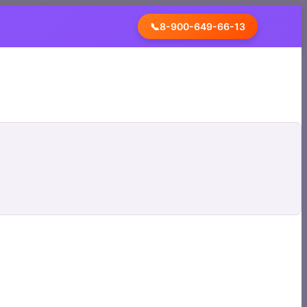
📞
8-900-649-66-13