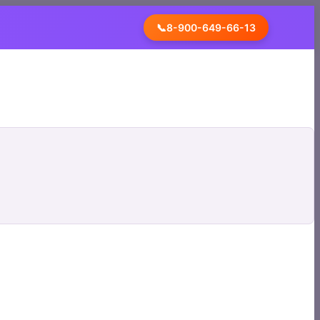
📞
8-900-649-66-13