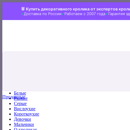
Skip
🐰 Купить декоративного кролика от экспертов крол
to
Доставка по России
Работаем с 2007 года
Гарантия з
content
Искать:
Главная
Все кролики
Белые
Проданные
Рыжие
Серые
Вислоухие
Короткоухие
Девочки
Мальчики
О кроликах