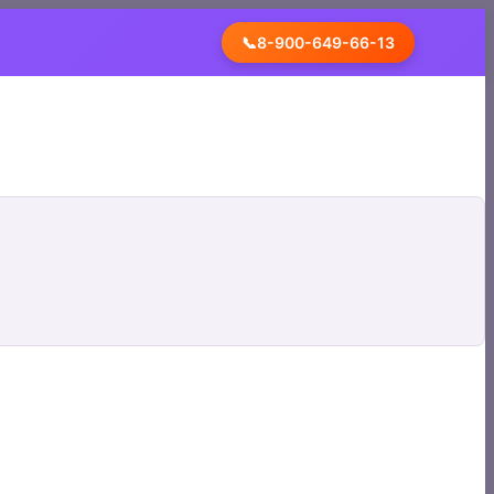
📞
8-900-649-66-13