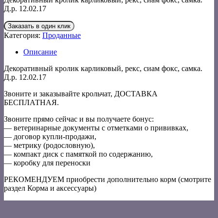
Д.р. 12.02.17
Заказать в один клик
Категория:
Проданные
Описание
Декоративный кролик карликовый, рекс, сиам фокс, самка.
Д.р. 12.02.17
Звоните и заказывайте крольчат, ДОСТАВКА
БЕСПЛАТНАЯ.
Звоните прямо сейчас и вы получаете бонус:
— ветеринарные документы с отметками о прививках,
— договор купли-продажи,
— метрику (родословную),
— компакт диск с памяткой по содержанию,
— коробку для переноски
РЕКОМЕНДУЕМ приобрести дополнительно корм (смотрите
раздел Корма и аксессуары)
V