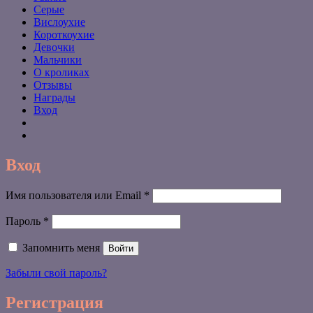
Серые
Вислоухие
Короткоухие
Девочки
Мальчики
О кроликах
Отзывы
Награды
Вход
Вход
Обязательно
Имя пользователя или Email
*
Обязательно
Пароль
*
Запомнить меня
Войти
Забыли свой пароль?
Регистрация