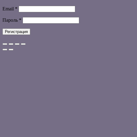
Обязательно
Email
*
Обязательно
Пароль
*
Регистрация