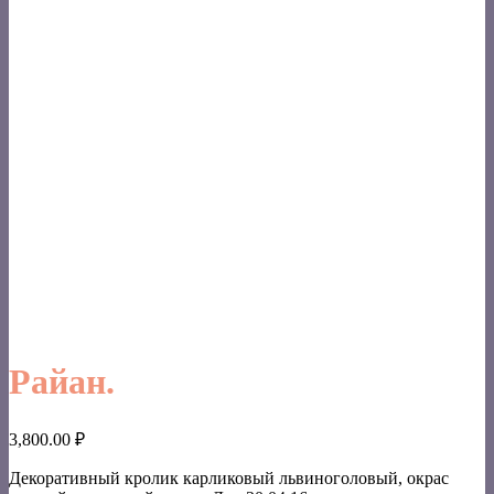
Райан.
3,800.00
₽
Декоративный кролик карликовый львиноголовый, окрас