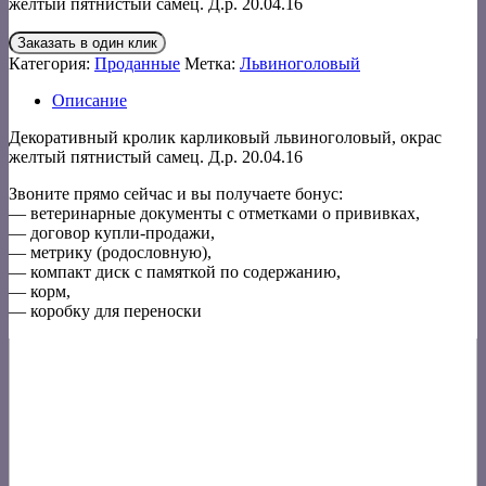
желтый пятнистый самец. Д.р. 20.04.16
Заказать в один клик
Категория:
Проданные
Метка:
Львиноголовый
Описание
Декоративный кролик карликовый львиноголовый, окрас
желтый пятнистый самец. Д.р. 20.04.16
Звоните прямо сейчас и вы получаете бонус:
— ветеринарные документы с отметками о прививках,
— договор купли-продажи,
— метрику (родословную),
— компакт диск с памяткой по содержанию,
— корм,
— коробку для переноски