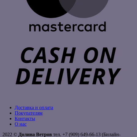
C
D
Доставка и оплата
Покупателям
Контакты
О нас
2022 ©
Долина Ветров
тел. +7 (909) 649-66-13 (Билайн-