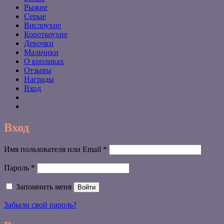
Рыжие
Серые
Вислоухие
Короткоухие
Девочки
Мальчики
О кроликах
Отзывы
Награды
Вход
Вход
Обязательно
Имя пользователя или Email
*
Обязательно
Пароль
*
Запомнить меня
Войти
Забыли свой пароль?