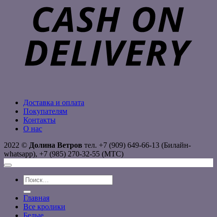
D
Доставка и оплата
Покупателям
Контакты
О нас
2022 ©
Долина Ветров
тел. +7 (909) 649-66-13 (Билайн-
whatsapp), +7 (985) 270-32-55 (МТС)
Искать:
Главная
Все кролики
Белые