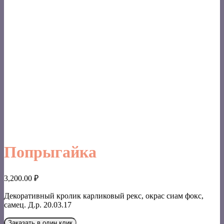
Попрыгайка
3,200.00
₽
Декоративный кролик карликовый рекс, окрас сиам фокс,
самец. Д.р. 20.03.17
Заказать в один клик