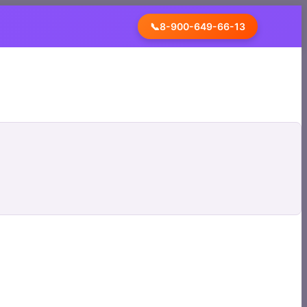
📞
8-900-649-66-13