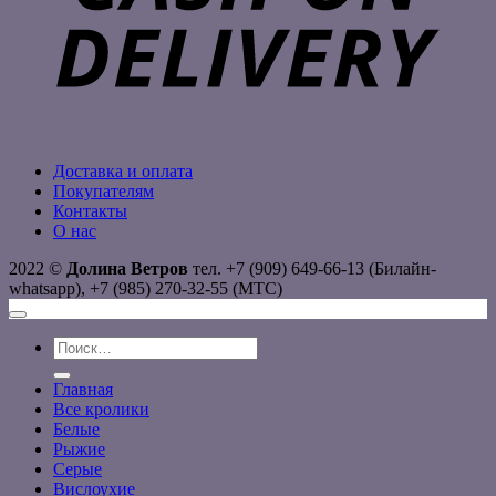
Доставка и оплата
Покупателям
Контакты
О нас
2022 ©
Долина Ветров
тел. +7 (909) 649-66-13 (Билайн-
whatsapp), +7 (985) 270-32-55 (МТС)
Искать:
Главная
Все кролики
Белые
Рыжие
Серые
Вислоухие