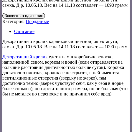
самка. Д.р. 10.05.18. Вес на 14.11.18 составляет — 1090 грамм
Заказать в один клик
Категория:
Проданные
Описание
Декоративный кролик карликовый цветной, окрас агути,
самка. Д.р. 10.05.18. Вес на 14.11.18 составляет — 1090 грамм
Декоративный кролик
едет к вам в коробке-переноске,
наполненной сеном, кормом и водой (если отправляется на
большие расстояния длительностью больше суток). Коробка
достаточно плотная, кролик ее не сгрызет, в ней имеются
вентиляционные отверстия (зверьку не жарко), там
достаточно темно (зверек чувствует себя, как у себя в норке,
более спокоен), она достаточного размера, но не большая (что
бы не метался по переноске и не причинил себе вред).