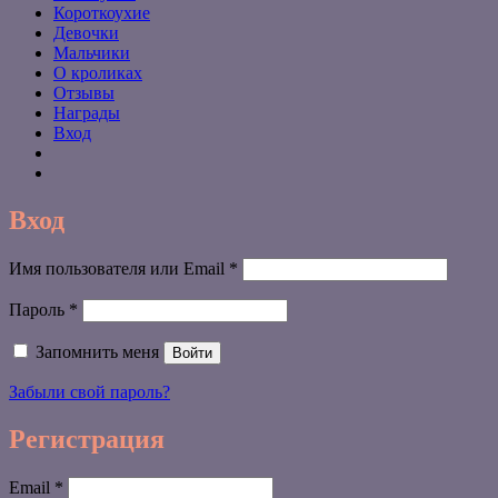
Короткоухие
Девочки
Мальчики
О кроликах
Отзывы
Награды
Вход
Вход
Обязательно
Имя пользователя или Email
*
Обязательно
Пароль
*
Запомнить меня
Войти
Забыли свой пароль?
Регистрация
Обязательно
Email
*