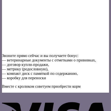
Звоните прямо сейчас и вы получаете бонус:
— ветеринарные документы с отметками о прививках,
— договор купли-продажи,
— метрику (родословную),
— компакт диск с памяткой по содержанию,
— коробку для переноски
Вместе с кроликом советуем приобрести корм
V