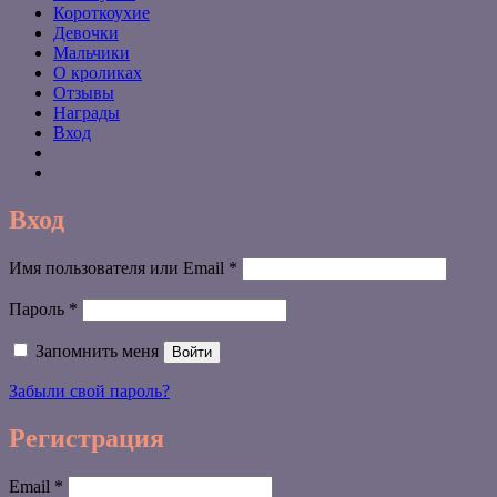
Короткоухие
Девочки
Мальчики
О кроликах
Отзывы
Награды
Вход
Вход
Обязательно
Имя пользователя или Email
*
Обязательно
Пароль
*
Запомнить меня
Войти
Забыли свой пароль?
Регистрация
Обязательно
Email
*