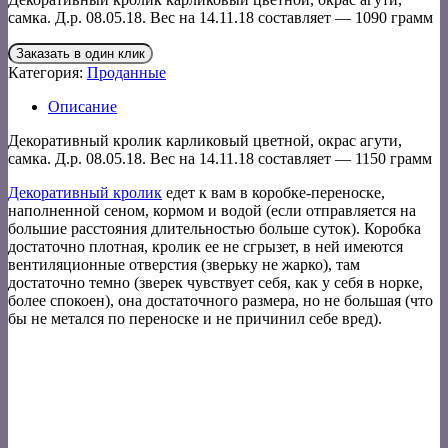
самка. Д.р. 08.05.18. Вес на 14.11.18 составляет — 1090 грамм
Заказать в один клик
Категория:
Проданные
Описание
Декоративный кролик карликовый цветной, окрас агути,
самка. Д.р. 08.05.18. Вес на 14.11.18 составляет — 1150 грамм
Декоративный кролик
едет к вам в коробке-переноске,
наполненной сеном, кормом и водой (если отправляется на
большие расстояния длительностью больше суток). Коробка
достаточно плотная, кролик ее не сгрызет, в ней имеются
вентиляционные отверстия (зверьку не жарко), там
достаточно темно (зверек чувствует себя, как у себя в норке,
более спокоен), она достаточного размера, но не большая (что
бы не метался по переноске и не причинил себе вред).