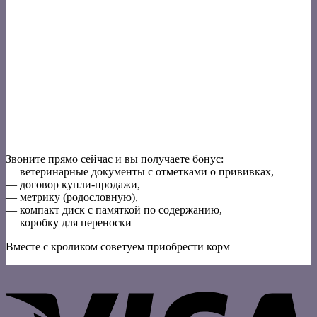
Звоните прямо сейчас и вы получаете бонус:
— ветеринарные документы с отметками о прививках,
— договор купли-продажи,
— метрику (родословную),
— компакт диск с памяткой по содержанию,
— коробку для переноски
Вместе с кроликом советуем приобрести корм
V