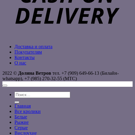
Доставка и оплата
Покупателям
Контакты
О нас
2022 ©
Долина Ветров
тел. +7 (909) 649-66-13 (Билайн-
whatsapp), +7 (985) 270-32-55 (МТС)
Искать:
Главная
Все кролики
Белые
Рыжие
Серые
Вислоухие