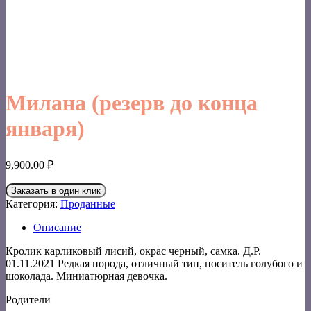
Милана (резерв до конца
января)
9,900.00
₽
Заказать в один клик
Категория:
Проданные
Описание
Кролик карликовый лисий, окрас черный, самка. Д.Р.
01.11.2021 Редкая порода, отличный тип, носитель голубого и
шоколада. Миниатюрная девочка.
Родители