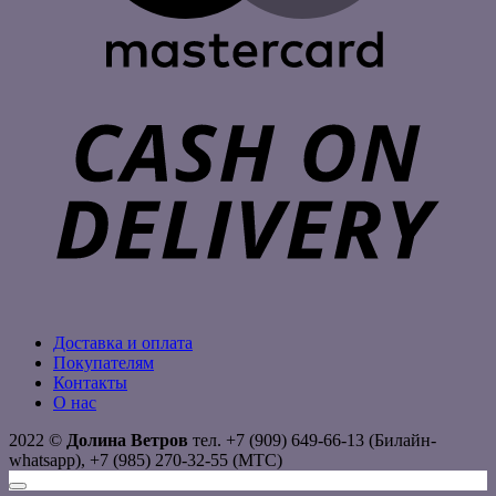
C
D
Доставка и оплата
Покупателям
Контакты
О нас
2022 ©
Долина Ветров
тел. +7 (909) 649-66-13 (Билайн-
whatsapp), +7 (985) 270-32-55 (МТС)