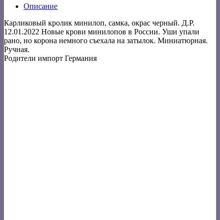
Описание
Карликовый кролик минилоп, самка, окрас черный. Д.Р.
12.01.2022 Новые крови минилопов в России. Уши упали
рано, но корона немного съехала на затылок. Миниатюрная.
Ручная.
Родители импорт Германия