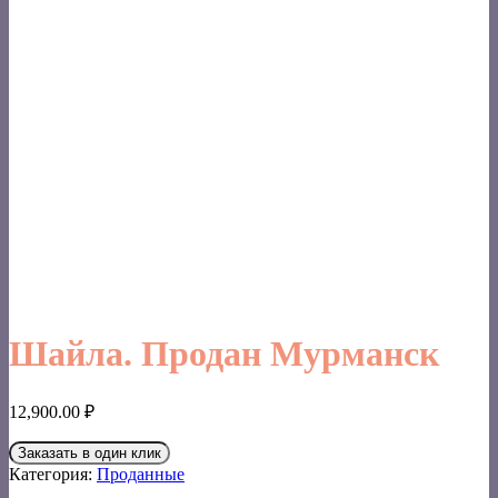
Шайла. Продан Мурманск
12,900.00
₽
Заказать в один клик
Категория:
Проданные