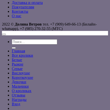
Доставка и оплата
Покупателям
Контакты
О нас
2022 ©
Долина Ветров
тел. +7 (909) 649-66-13 (Билайн-
whatsapp), +7 (985) 270-32-55 (МТС)
Искать:
Главная
Все кролики
Белые
Рыжие
Серые
Вислоухие
Короткоухие
Девочки
Мальчики
О кроликах
Отзывы
Награды
Вход