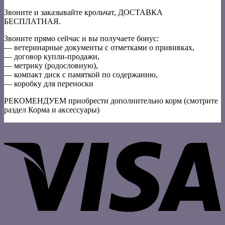
Звоните и заказывайте крольчат, ДОСТАВКА
БЕСПЛАТНАЯ.
Звоните прямо сейчас и вы получаете бонус:
— ветеринарные документы с отметками о прививках,
— договор купли-продажи,
— метрику (родословную),
— компакт диск с памяткой по содержанию,
— коробку для переноски
РЕКОМЕНДУЕМ приобрести дополнительно корм (смотрите
раздел Корма и аксессуары)
V