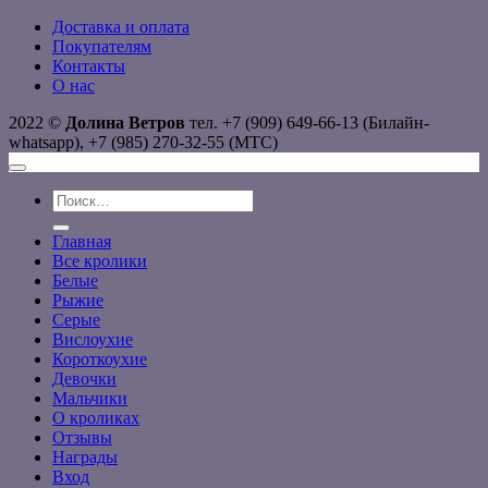
Доставка и оплата
Покупателям
Контакты
О нас
2022 ©
Долина Ветров
тел. +7 (909) 649-66-13 (Билайн-
whatsapp), +7 (985) 270-32-55 (МТС)
Искать:
Главная
Все кролики
Белые
Рыжие
Серые
Вислоухие
Короткоухие
Девочки
Мальчики
О кроликах
Отзывы
Награды
Вход