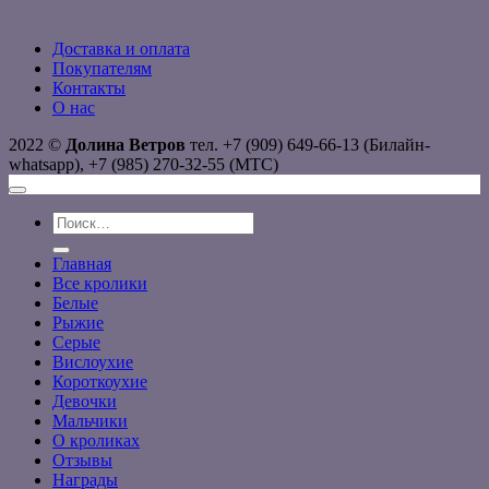
Доставка и оплата
Покупателям
Контакты
О нас
2022 ©
Долина Ветров
тел. +7 (909) 649-66-13 (Билайн-
whatsapp), +7 (985) 270-32-55 (МТС)
Искать:
Главная
Все кролики
Белые
Рыжие
Серые
Вислоухие
Короткоухие
Девочки
Мальчики
О кроликах
Отзывы
Награды