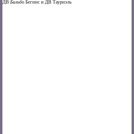
ДВ
Бильбо
Бегинс и ДВ Тауриэль