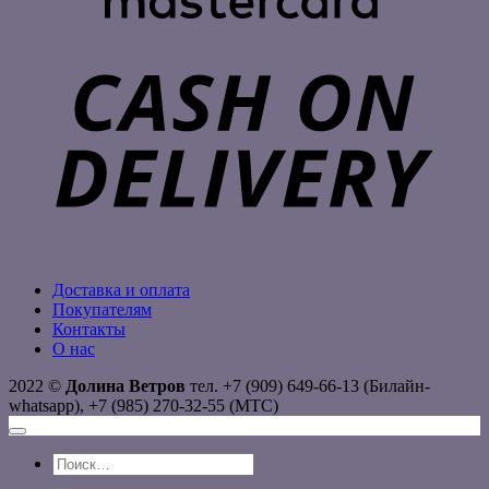
C
D
Доставка и оплата
Покупателям
Контакты
О нас
2022 ©
Долина Ветров
тел. +7 (909) 649-66-13 (Билайн-
whatsapp), +7 (985) 270-32-55 (МТС)
Искать: