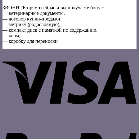
ЗВОНИТЕ прямо сейчас и вы получаете бонус:
— ветеринарные документы,
— договор купли-продажи,
— метрику (родословную),
— компакт диск с памяткой по содержанию,
— корм,
— коробку для переноски
V
P