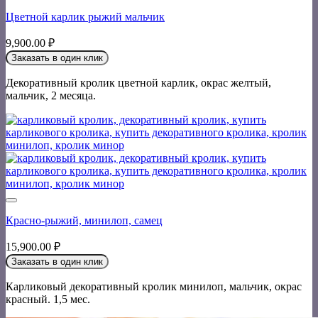
Цветной карлик рыжий мальчик
9,900.00
₽
Заказать в один клик
Декоративный кролик цветной карлик, окрас желтый,
мальчик, 2 месяца.
Красно-рыжий, минилоп, самец
15,900.00
₽
Заказать в один клик
Карликовый декоративный кролик минилоп, мальчик, окрас
красный. 1,5 мес.