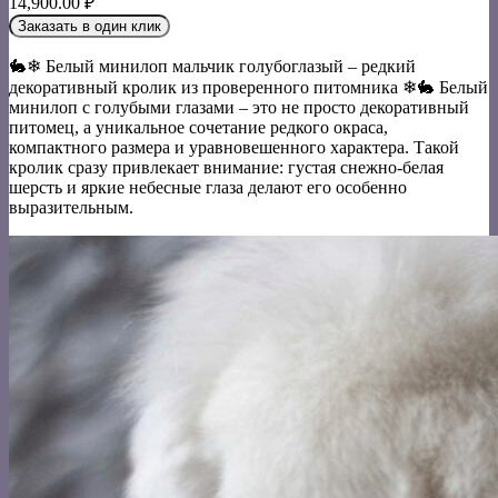
14,900.00
₽
Заказать в один клик
🐇❄ Белый минилоп мальчик голубоглазый – редкий
декоративный кролик из проверенного питомника ❄🐇 Белый
минилоп с голубыми глазами – это не просто декоративный
питомец, а уникальное сочетание редкого окраса,
компактного размера и уравновешенного характера. Такой
кролик сразу привлекает внимание: густая снежно-белая
шерсть и яркие небесные глаза делают его особенно
выразительным.