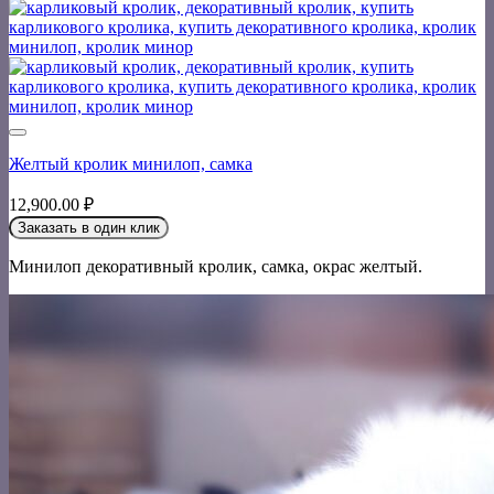
Желтый кролик минилоп, самка
12,900.00
₽
Заказать в один клик
Минилоп декоративный кролик, самка, окрас желтый.