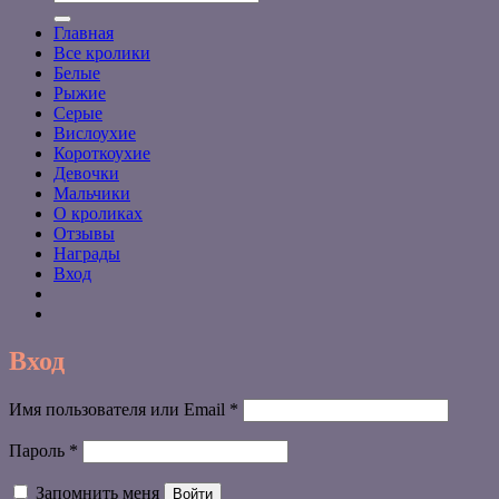
Главная
Все кролики
Белые
Рыжие
Серые
Вислоухие
Короткоухие
Девочки
Мальчики
О кроликах
Отзывы
Награды
Вход
Вход
Обязательно
Имя пользователя или Email
*
Обязательно
Пароль
*
Запомнить меня
Войти