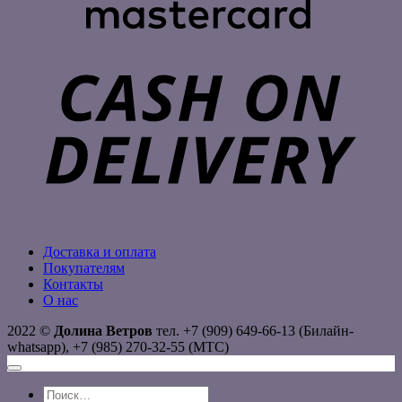
C
D
Доставка и оплата
Покупателям
Контакты
О нас
2022 ©
Долина Ветров
тел. +7 (909) 649-66-13 (Билайн-
whatsapp), +7 (985) 270-32-55 (МТС)
Искать: