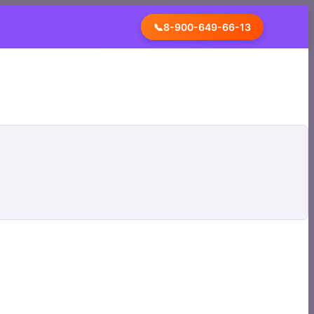
📞
8-900-649-66-13