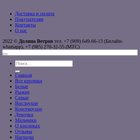
Доставка и оплата
Покупателям
Контакты
О нас
2022 ©
Долина Ветров
тел. +7 (909) 649-66-13 (Билайн-
whatsapp), +7 (985) 270-32-55 (МТС)
Искать:
Главная
Все кролики
Белые
Рыжие
Серые
Вислоухие
Короткоухие
Девочки
Мальчики
О кроликах
Отзывы
Награды