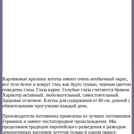
Карликовые кролики хототы имеют очень необычный окрас,
все тело белое и вокруг глаз, как будто тушью, черным цветом
поведены глаза. Глаза карие. Голубые глаза считаются браком.
Характер активный, любознательный, самостоятельный.
Здоровье отличное. Клетка для содержания от 80 см. длиной с
обязательными прогулками каждый день.
Производители питомника привезены из лучших питомников
Германии и имеют чистопородное происхождение. Мы
продолжаем традиции европейского разведения и разводим
декоративных кроликов хототов только в одном окрасе.