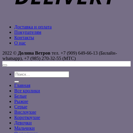
Доставка и оплата
Покупателям
Контакты
О нас
2022 ©
Долина Ветров
тел. +7 (909) 649-66-13 (Билайн-
whatsapp), +7 (985) 270-32-55 (МТС)
Искать:
Главная
Все кролики
Белые
Рыжие
Серые
Вислоухие
Короткоухие
Девочки
Мальчики