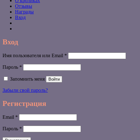
О кроликах
Отзывы
Награды
Вход
Вход
Обязательно
Имя пользователя или Email
*
Обязательно
Пароль
*
Запомнить меня
Войти
Забыли свой пароль?
Регистрация
Обязательно
Email
*
Обязательно
Пароль
*