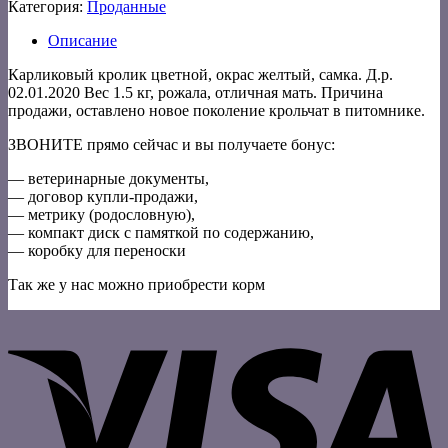
Категория:
Проданные
Описание
Карликовый кролик цветной, окрас желтый, самка. Д.р.
02.01.2020 Вес 1.5 кг, рожала, отличная мать. Причина
продажи, оставлено новое поколение крольчат в питомнике.
ЗВОНИТЕ прямо сейчас и вы получаете бонус:
— ветеринарные документы,
— договор купли-продажи,
— метрику (родословную),
— компакт диск с памяткой по содержанию,
— коробку для переноски
Так же у нас можно приобрести корм
V