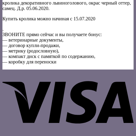
кролика декоративного львиноголового, окрас черный оттер,
самец. Д.р. 05.06.2020.
Купить кролика можно начиная с 15.07.2020
.
ЗВОНИТЕ прямо сейчас и вы получаете бонус:
— ветеринарные документы,
— договор купли-продажи,
— метрику (родословную),
— компакт диск с памяткой по содержанию,
— коробку для переноски
V