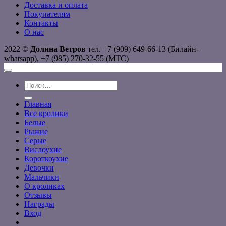
Доставка и оплата
Покупателям
Контакты
О нас
2022 ©
Долина Ветров
тел. +7 (909) 649-66-13 (Билайн-
whatsapp), +7 (985) 270-32-55 (МТС)
Искать:
Главная
Все кролики
Белые
Рыжие
Серые
Вислоухие
Короткоухие
Девочки
Мальчики
О кроликах
Отзывы
Награды
Вход