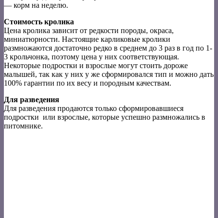
— корм на неделю.
Стоимость кролика
Цена кролика зависит от редкости породы, окраса,
миниатюрности. Настоящие карликовые кролики
размножаются достаточно редко в среднем до 3 раз в год по 1-
3 крольчонка, поэтому цена у них соответствующая.
Некоторые подростки и взрослые могут стоить дороже
малышей, так как у них у же сформировался тип и можно дать
100% гарантии по их весу и породным качествам.
Для разведения
Для разведения продаются только сформировавшиеся
подростки или взрослые, которые успешно размножались в
питомнике.