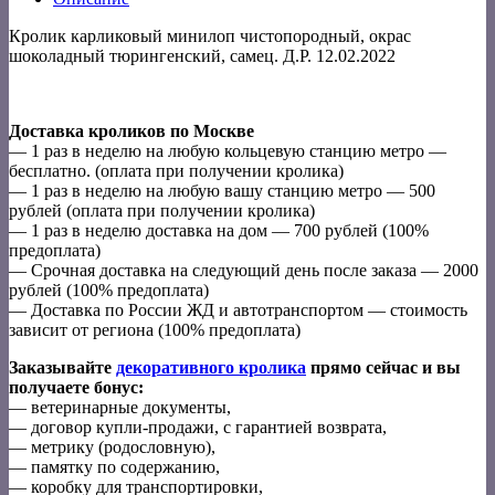
Кролик карликовый минилоп чистопородный, окрас
шоколадный тюрингенский, самец. Д.Р. 12.02.2022
Доставка кроликов по Москве
— 1 раз в неделю на любую кольцевую станцию метро —
бесплатно. (оплата при получении кролика)
— 1 раз в неделю на любую вашу станцию метро — 500
рублей (оплата при получении кролика)
— 1 раз в неделю доставка на дом — 700 рублей (100%
предоплата)
— Срочная доставка на следующий день после заказа — 2000
рублей (100% предоплата)
— Доставка по России ЖД и автотранспортом — стоимость
зависит от региона (100% предоплата)
Заказывайте
декоративного кролика
прямо сейчас и вы
получаете бонус:
— ветеринарные документы,
— договор купли-продажи, с гарантией возврата,
— метрику (родословную),
— памятку по содержанию,
— коробку для транспортировки,