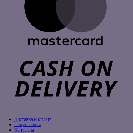
C
D
Доставка и оплата
Покупателям
Контакты