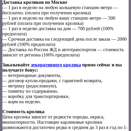
Доставка кроликов по Москве
— 1 раз в неделю на любую кольцевую станцию метро —
бесплатно. (оплата при получении кролика)
— 1 раз в неделю на любую вашу станцию метро — 500
рублей (оплата при получении кролика)
— 1 раз в неделю доставка на дом — 700 рублей (100%
предоплата)
— Срочная доставка на следующий день после заказа — 2000
рублей (100% предоплата)
— Доставка по России ЖД и автотранспортом — стоимость
зависит от региона (100% предоплата)
Заказывайте
декоративного кролика
прямо сейчас и вы
получаете бонус:
— ветеринарные документы,
— договор купли-продажи, с гарантией возврата,
— метрику (родословную),
— памятку по содержанию,
— коробку для транспортировки,
— корм на неделю.
Стоимость кролика
Цена кролика зависит от редкости породы, окраса,
миниатюрности. Настоящие карликовые кролики
размножаются достаточно редко в среднем до 3 раз в год по 1-