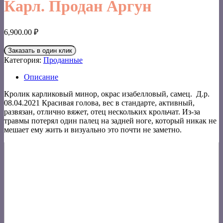
Карл. Продан Аргун
6,900.00
₽
Заказать в один клик
Категория:
Проданные
Описание
Кролик карликовый минор, окрас изабелловый, самец. Д.р.
08.04.2021 Красивая голова, вес в стандарте, активный,
развязан, отлично вяжет, отец нескольких крольчат. Из-за
травмы потерял один палец на задней ноге, который никак не
мешает ему жить и визуально это почти не заметно.