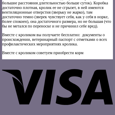
большие расстояния длительностью больше суток). Коробка
достаточно плотная, кролик ее не сгрызет, в ней имеются
вентиляционные отверстия (зверьку не жарко), там
достаточно темно (зверек чувствует себя, как у себя в норке,
более спокоен), она достаточного размера, но не большая (что
бы не метался по переноске и не причинил себе вред).
Вместе с кроликом вы получаете бесплатно: документы о
происхождении, ветеринарный паспорт с отметками о всех
профилактических мероприятиях кролика.
Вместе с кроликом советуем приобрести корм
V