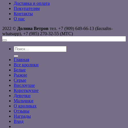
Доставка и оплата
Покупателям
Контакты
О нас
2022 ©
Долина Ветров
тел. +7 (909) 649-66-13 (Билайн-
whatsapp), +7 (985) 270-32-55 (МТС)
Искать:
Главная
Все кролики
Белые
Рыжие
Серые
Вислоухие
Короткоухие
Девочки
Мальчики
О кроликах
Отзывы
Награды
Вход