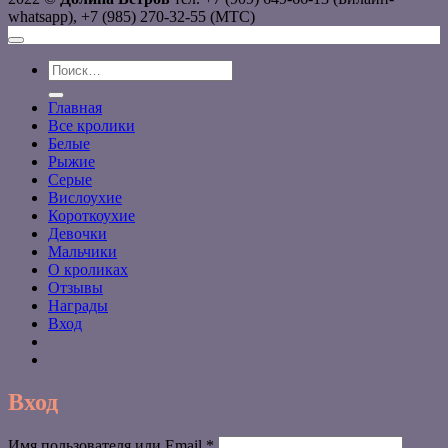
whatsapp), +7 (985) 270-32-55 (МТС)
Искать:
Главная
Все кролики
Белые
Рыжие
Серые
Вислоухие
Короткоухие
Девочки
Мальчики
О кроликах
Отзывы
Награды
Вход
Вход
Обязательно
Имя пользователя или Email
*