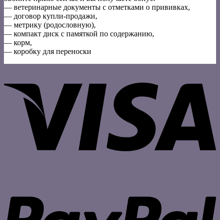
— ветеринарные документы с отметками о прививках,
— договор купли-продажи,
— метрику (родословную),
— компакт диск с памяткой по содержанию,
— корм,
— коробку для переноски
V
P