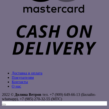
C
D
Доставка и оплата
Покупателям
Контакты
О нас
2022 ©
Долина Ветров
тел. +7 (909) 649-66-13 (Билайн-
whatsapp), +7 (985) 270-32-55 (МТС)