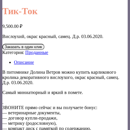
Тик-Ток
9,500.00
₽
Вислоухий, окрас красный, самец. Д.р. 03.06.2020.
Заказать в один клик
Категория:
Проданные
Описание
В питомнике Долина Ветров можно купить карликового
кролика декоративного вислоухого, окрас красный, самец.
Д.р. 03.06.2020.
Самый миниатюрный и яркий в помете.
.
ЗВОНИТЕ прямо сейчас и вы получаете бонус:
— ветеринарные документы,
— договор купли-продажи,
— метрику (родословную),
— компакт диск с памяткой по содержанию,