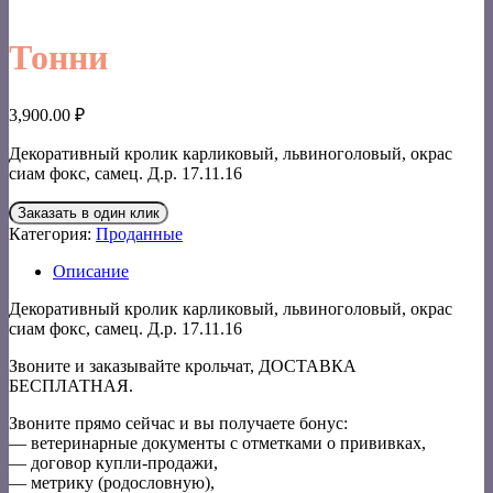
Тонни
3,900.00
₽
Декоративный кролик карликовый, львиноголовый, окрас
сиам фокс, самец. Д.р. 17.11.16
Заказать в один клик
Категория:
Проданные
Описание
Декоративный кролик карликовый, львиноголовый, окрас
сиам фокс, самец. Д.р. 17.11.16
Звоните и заказывайте крольчат, ДОСТАВКА
БЕСПЛАТНАЯ.
Звоните прямо сейчас и вы получаете бонус:
— ветеринарные документы с отметками о прививках,
— договор купли-продажи,
— метрику (родословную),