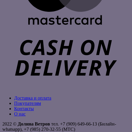
C
D
Доставка и оплата
Покупателям
Контакты
О нас
2022 ©
Долина Ветров
тел. +7 (909) 649-66-13 (Билайн-
whatsapp), +7 (985) 270-32-55 (МТС)