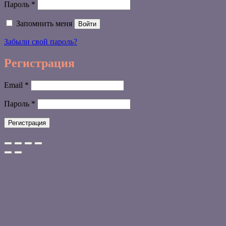
Обязательно
Пароль
*
Запомнить меня
Войти
Забыли свой пароль?
Регистрация
Обязательно
Email
*
Обязательно
Пароль
*
Регистрация