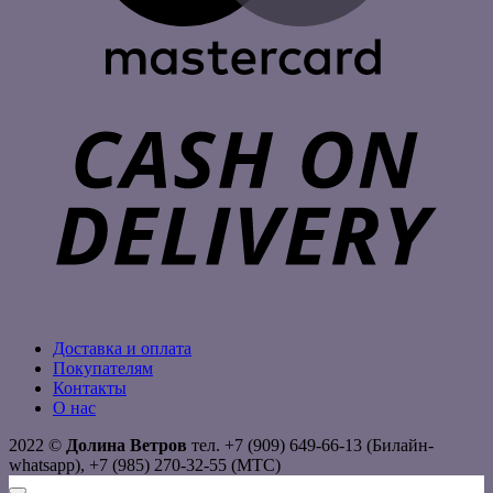
C
D
Доставка и оплата
Покупателям
Контакты
О нас
2022 ©
Долина Ветров
тел. +7 (909) 649-66-13 (Билайн-
whatsapp), +7 (985) 270-32-55 (МТС)