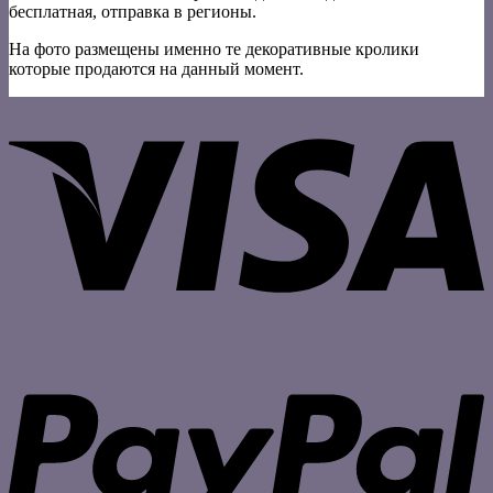
бесплатная, отправка в регионы.
На фото размещены именно те декоративные кролики
которые продаются на данный момент.
V
P