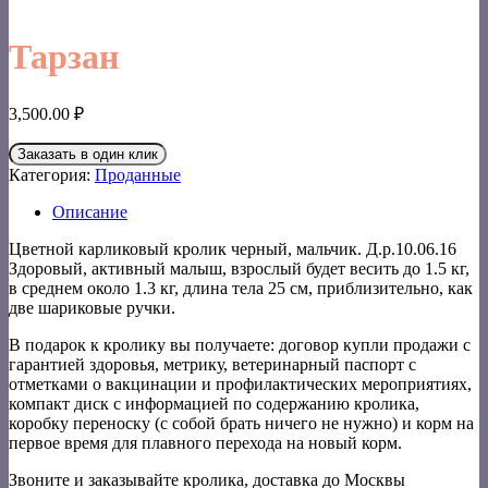
Тарзан
3,500.00
₽
Заказать в один клик
Категория:
Проданные
Описание
Цветной карликовый кролик черный, мальчик. Д.р.10.06.16
Здоровый, активный малыш, взрослый будет весить до 1.5 кг,
в среднем около 1.3 кг, длина тела 25 см, приблизительно, как
две шариковые ручки.
В подарок к кролику вы получаете: договор купли продажи с
гарантией здоровья, метрику, ветеринарный паспорт с
отметками о вакцинации и профилактических мероприятиях,
компакт диск с информацией по содержанию кролика,
коробку переноску (с собой брать ничего не нужно) и корм на
первое время для плавного перехода на новый корм.
Звоните и заказывайте кролика, доставка до Москвы