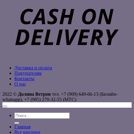
D
Доставка и оплата
Покупателям
Контакты
О нас
2022 ©
Долина Ветров
тел. +7 (909) 649-66-13 (Билайн-
whatsapp), +7 (985) 270-32-55 (МТС)
Искать:
Главная
Все кролики