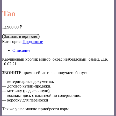
Тао
12,900.00
₽
Заказать в один клик
Категория:
Проданные
Описание
Карликовый кролик минор, окрас изабелловый, самец. Д.р.
10.02.21
ЗВОНИТЕ прямо сейчас и вы получаете бонус:
— ветеринарные документы,
— договор купли-продажи,
— метрику (родословную),
— компакт диск с памяткой по содержанию,
— коробку для переноски
Так же у нас можно приобрести корм