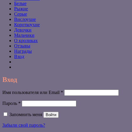
Белые
Рыжие
Серые
Вислоухие
Короткоухие
Девочки
Мальчики
О кроликах
Отзывы
Награды
Вход
Вход
Обязательно
Имя пользователя или Email
*
Обязательно
Пароль
*
Запомнить меня
Войти
Забыли свой пароль?